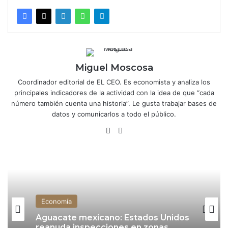
Miguel Moscosa
Coordinador editorial de EL CEO. Es economista y analiza los
principales indicadores de la actividad con la idea de que “cada
número también cuenta una historia”. Le gusta trabajar bases de
datos y comunicarlos a todo el público.
X
Lin
ke
dIn
Economía
Aguacate mexicano: Estados Unidos
reanuda inspecciones en zonas