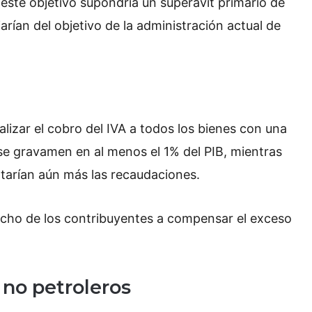
e este objetivo supondría un superávit primario de
arían del objetivo de la administración actual de
lizar el cobro del IVA a todos los bienes con una
se gravamen en al menos el 1% del PIB, mientras
tarían aún más las recaudaciones.
echo de los contribuyentes a compensar el exceso
 no petroleros