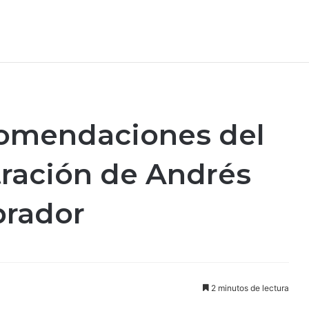
ecomendaciones del
tración de Andrés
brador
2 minutos de lectura