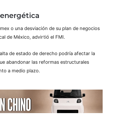
 energética
emex o una desviación de su plan de negocios
cal de México, advirtió el FMI.
alta de estado de derecho podría afectar la
que abandonar las reformas estructurales
ento a medio plazo.