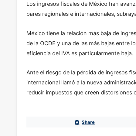
Los ingresos fiscales de México han avan
pares regionales e internacionales, subray
México tiene la relación más baja de ingre
de la OCDE y una de las más bajas entre lo
eficiencia del IVA es particularmente baja.
Ante el riesgo de la pérdida de ingresos fi
internacional llamó a la nueva administrac
reducir impuestos que creen distorsiones o
Share