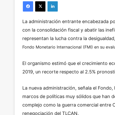
Facebook
X
LinkedIn
La administración entrante encabezada p
con la consolidación fiscal y abatir las in
representan la lucha
contra la desigualdad
Fondo Monetario Internacional (FMI) en su eva
El organismo estimó que el crecimiento ec
2019, un recorte respecto al 2.5% pronost
La nueva administración, señala el Fondo
marcos de políticas muy sólidos que han 
complejo como la guerra comercial entre C
renegociación del TLCAN.