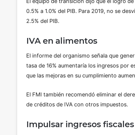
El equipo de transición dijo que el logro d
0.5% a 1.0% del PIB. Para 2019, no se desvi
2.5% del PIB.
IVA en alimentos
El informe del organismo señala que genera
tasa de 16% aumentaría los ingresos por e
que las mejoras en su cumplimiento aumen
El FMI también recomendó eliminar el der
de créditos de IVA con otros impuestos.
Impulsar ingresos fiscales