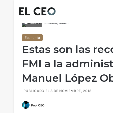
(iStock)
Economía
Estas son las r
FMI a la adminis
Manuel López O
PUBLICADO EL 8 DE NOVIEMBRE, 2018
Pool CEO