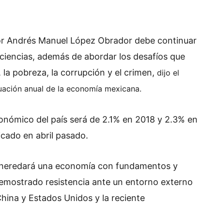
or Andrés Manuel López Obrador debe continuar
eficiencias, además de abordar
los desafíos que
, la pobreza,
la corrupción y el crimen,
dijo el
luación anual de la economía mexicana.
onómico del país será de 2.1% en 2018 y 2.3% en
icado en abril pasado.
, heredará una economía con fundamentos y
demostrado resistencia ante un entorno externo
hina y Estados Unidos y la reciente