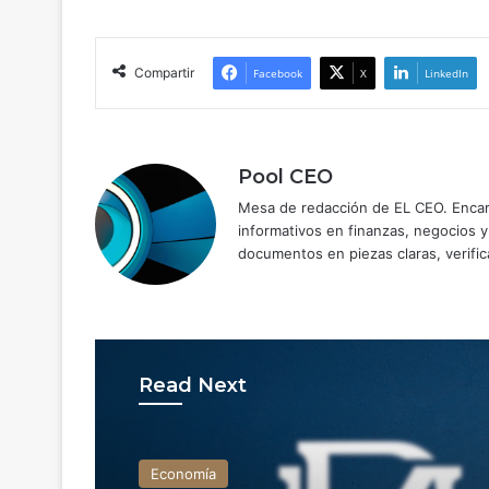
Compartir
Facebook
X
LinkedIn
Pool CEO
Mesa de redacción de EL CEO. Encarg
informativos en finanzas, negocios 
documentos en piezas claras, verific
Read Next
Economía