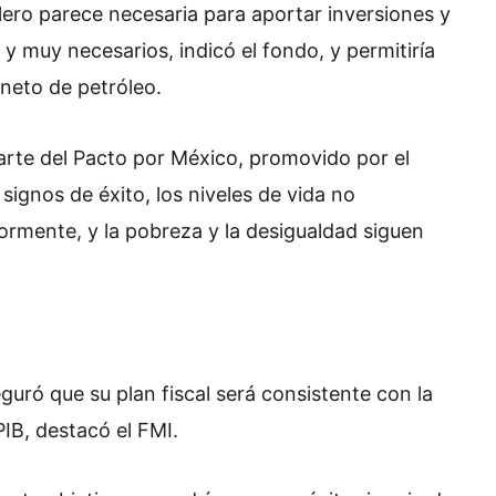
olero parece necesaria para aportar inversiones y
 muy necesarios, indicó el fondo, y permitiría
neto de petróleo.
parte del Pacto por México, promovido por el
ignos de éxito, los niveles de vida no
rmente, y la pobreza y la desigualdad siguen
guró que su plan fiscal será consistente con la
PIB, destacó el FMI.