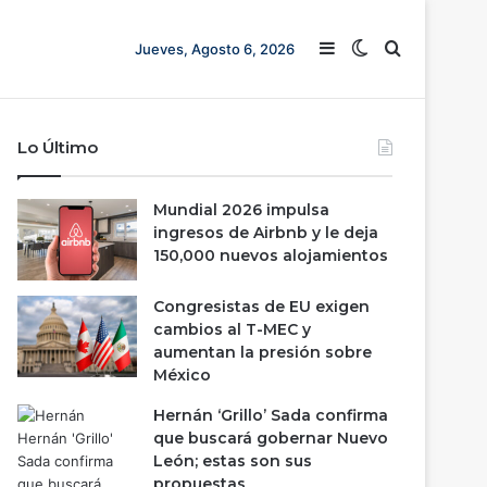
Barra lateral
Switch skin
Buscar
Jueves, Agosto 6, 2026
Lo Último
Mundial 2026 impulsa
ingresos de Airbnb y le deja
150,000 nuevos alojamientos
Congresistas de EU exigen
cambios al T-MEC y
aumentan la presión sobre
México
Hernán ‘Grillo’ Sada confirma
que buscará gobernar Nuevo
León; estas son sus
propuestas