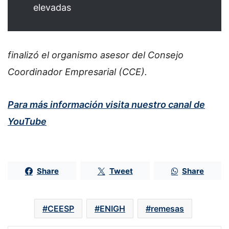
elevadas
finalizó el organismo asesor del Consejo
Coordinador Empresarial (CCE).
Para más información visita nuestro canal de
YouTube
Share
Tweet
Share
CEESP
ENIGH
remesas