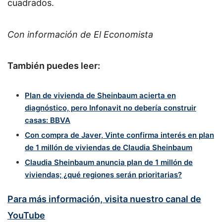
cuadrados.
Con información de El Economista
También puedes leer:
Plan de vivienda de Sheinbaum acierta en
diagnóstico, pero Infonavit no debería construir
casas: BBVA
Con compra de Javer, Vinte confirma interés en plan
de 1 millón de viviendas de Claudia Sheinbaum
Claudia Sheinbaum anuncia plan de 1 millón de
viviendas; ¿qué regiones serán prioritarias?
Para más información, visita nuestro canal de
YouTube