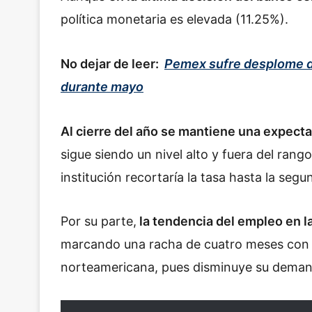
política monetaria es elevada (11.25%).
No dejar de leer:
Pemex sufre desplome d
durante mayo
Al cierre del año se mantiene una expecta
sigue siendo un nivel alto y fuera del rang
institución recortaría la tasa hasta la seg
Por su parte,
la tendencia del empleo en 
marcando una racha de cuatro meses con ba
norteamericana, pues disminuye su demand