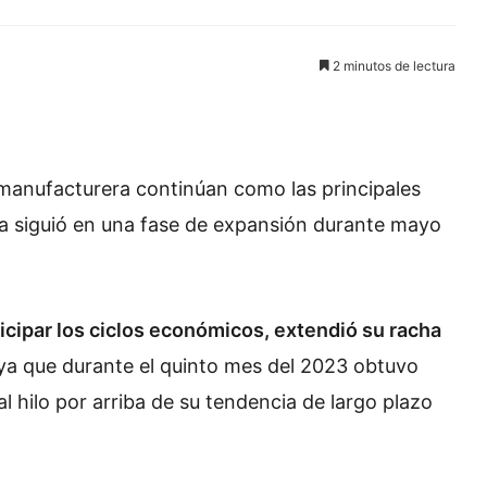
2 minutos de lectura
ia manufacturera continúan como las principales
ta siguió en una fase de expansión durante mayo
icipar los ciclos económicos, extendió su racha
 ya que durante el quinto mes del 2023 obtuvo
l hilo por arriba de su tendencia de largo plazo