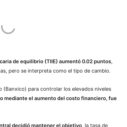
ncaria de equilibrio (TIIE) aumentó 0.02 puntos
,
s, pero se interpreta como el tipo de cambio.
 (Banxico) para controlar los elevados niveles
 mediante el aumento del costo financiero, fue
ntral decidió mantener el objetivo
, la tasa de