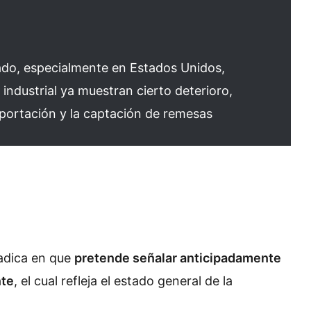
ado, especialmente en Estados Unidos,
industrial ya muestran cierto deterioro,
xportación y la captación de remesas
radica en que
pretende señalar anticipadamente
nte
, el cual refleja el estado general de la