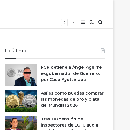
Barra lateral
Switch skin
Buscar
Lo Último
FGR detiene a Ángel Aguirre,
exgobernador de Guerrero,
por Caso Ayotzinapa
Así es como puedes comprar
las monedas de oro y plata
del Mundial 2026
Tras suspensión de
inspectores de EU, Claudia