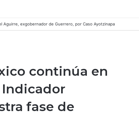
l Aguirre, exgobernador de Guerrero, por Caso Ayotzinapa
ico continúa en
l Indicador
tra fase de