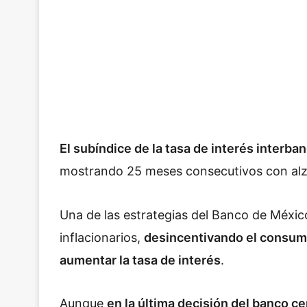
El subíndice de la tasa de interés interba
mostrando 25 meses consecutivos con alza
Una de las estrategias del Banco de México
inflacionarios,
desincentivando el consumo
aumentar la tasa de interés
.
Aunque
en la última decisión del banco ce