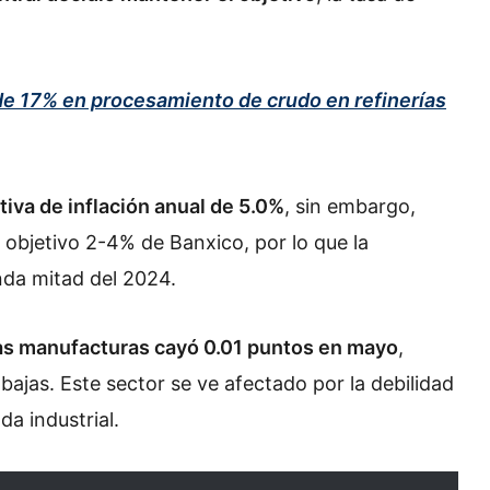
e 17% en procesamiento de crudo en refinerías
tiva de inflación anual de 5.0%
, sin embargo,
o objetivo 2-4% de Banxico, por lo que la
unda mitad del 2024.
las manufacturas cayó 0.01 puntos en mayo
,
jas. Este sector se ve afectado por la debilidad
a industrial.