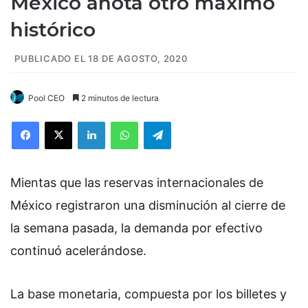
México anota otro máximo
histórico
PUBLICADO EL 18 DE AGOSTO, 2020
Pool CEO
2 minutos de lectura
Facebook
X
LinkedIn
WhatsApp
Telegram
Mientas que las reservas internacionales de
México registraron una disminución al cierre de
la semana pasada, la demanda por efectivo
continuó acelerándose.
La base monetaria, compuesta por los billetes y