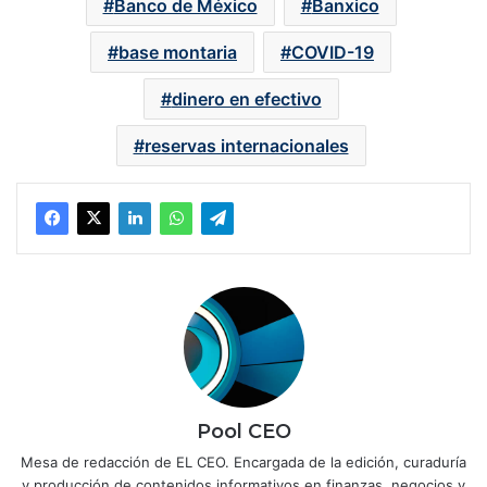
Banco de México
Banxico
base montaria
COVID-19
dinero en efectivo
reservas internacionales
Pool CEO
Mesa de redacción de EL CEO. Encargada de la edición, curaduría
y producción de contenidos informativos en finanzas, negocios y