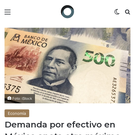
Menú
Switch
B
Foto: iStock
Economía
Demanda por efectivo en