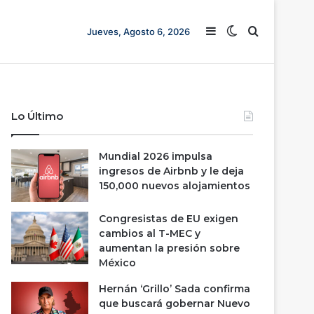
Barra lateral
Switch skin
Buscar
Jueves, Agosto 6, 2026
Lo Último
Mundial 2026 impulsa
ingresos de Airbnb y le deja
150,000 nuevos alojamientos
Congresistas de EU exigen
cambios al T-MEC y
aumentan la presión sobre
México
Hernán ‘Grillo’ Sada confirma
que buscará gobernar Nuevo