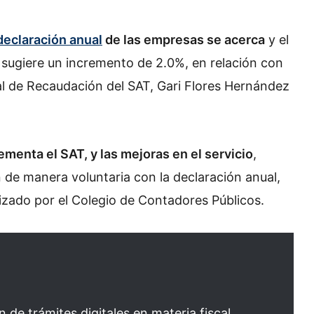
declaración anual
de las empresas se acerca
y el
e sugiere un incremento de 2.0%, en relación con
ral de Recaudación del SAT, Gari Flores Hernández
menta el SAT, y las mejoras en el servicio
,
de manera voluntaria con la declaración anual,
izado por el Colegio de Contadores Públicos.
 de trámites digitales en materia fiscal,