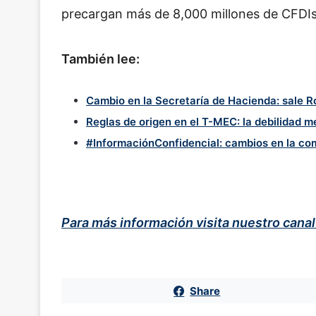
precargan más de 8,000 millones de CFDIs
También lee:
Cambio en la Secretaría de Hacienda: sale R
Reglas de origen en el T-MEC: la debilidad 
#InformaciónConfidencial: cambios en la co
Para más información visita nuestro cana
Share