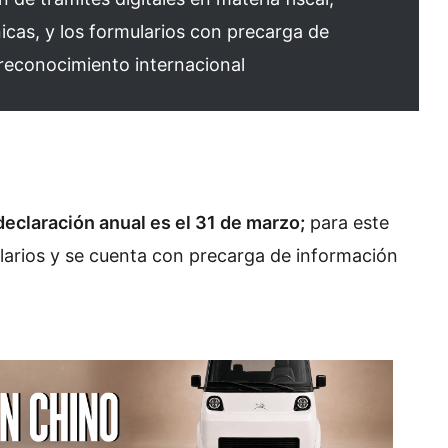
icas, y los formularios con precarga de
l reconocimiento internacional
 declaración anual es el 31 de marzo;
para este
larios y se cuenta con precarga de información