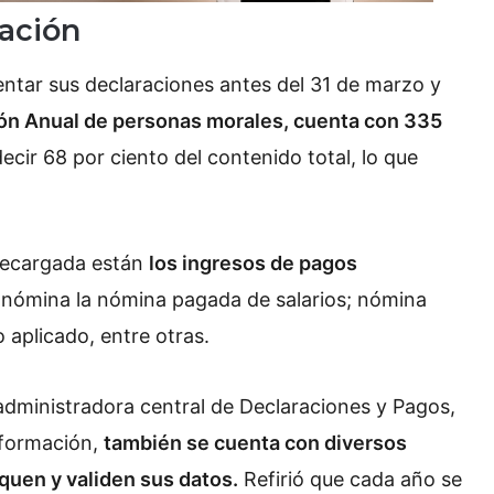
ración
sentar sus declaraciones antes del 31 de marzo y
ción Anual de personas morales, cuenta con 335
decir 68 por ciento del contenido total, lo que
recargada están
los ingresos de pagos
nómina la nómina pagada de salarios; nómina
 aplicado, entre otras.
 administradora central de Declaraciones y Pagos,
nformación,
también se cuenta con diversos
iquen y validen sus datos.
Refirió que cada año se