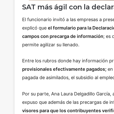
SAT más ágil con la decla
El funcionario invitó a las empresas a pre
explicó que
el formulario para la Declara
campos con precarga de información
; es 
permite agilizar su llenado.
Entre los rubros donde hay información p
provisionales efectivamente pagados;
en 
pagada de asimilados, el subsidio al empleo
Por su parte, Ana Laura Delgadillo García,
expuso que además de las precargas de i
visores para que los contribuyentes verif