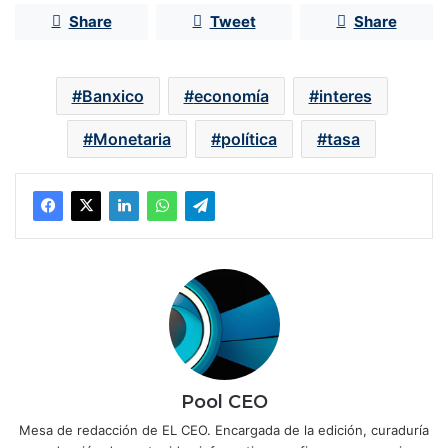
Share
Tweet
Share
Banxico
economía
interes
Monetaria
política
tasa
Pool CEO
Mesa de redacción de EL CEO. Encargada de la edición, curaduría