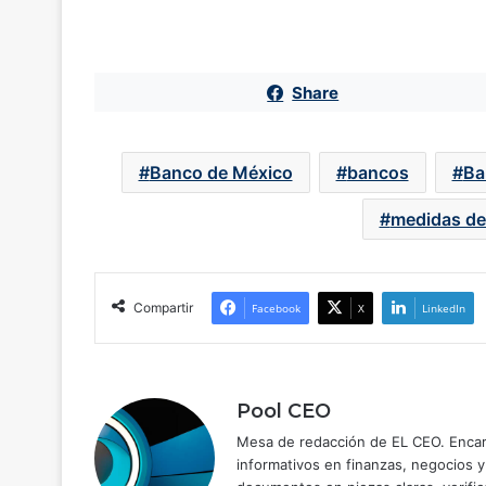
Share
Banco de México
bancos
Ba
medidas de 
Compartir
Facebook
X
LinkedIn
Pool CEO
Mesa de redacción de EL CEO. Encarg
informativos en finanzas, negocios 