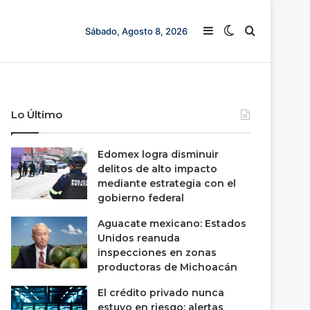
Barra lateral
Switch skin
Buscar
Sábado, Agosto 8, 2026
Lo Último
Edomex logra disminuir
delitos de alto impacto
mediante estrategia con el
gobierno federal
Aguacate mexicano: Estados
Unidos reanuda
inspecciones en zonas
productoras de Michoacán
El crédito privado nunca
estuvo en riesgo; alertas