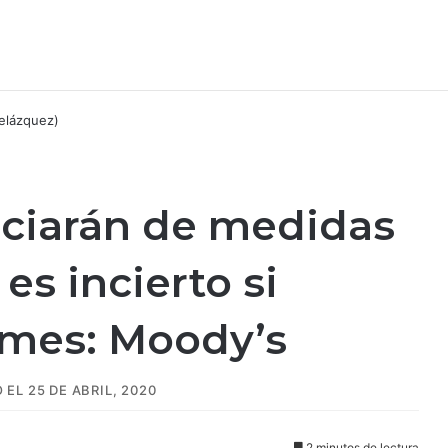
iciarán de medidas
es incierto si
ymes: Moody’s
EL 25 DE ABRIL, 2020
2 minutos de lectura