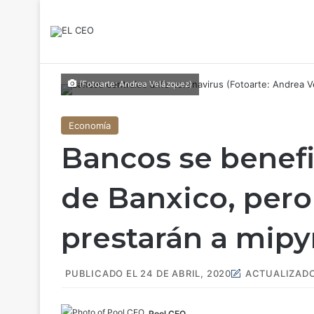
(Fotoarte: Andrea Velázquez)
Economía
Bancos se benef
de Banxico, pero 
prestarán a mip
PUBLICADO EL 24 DE ABRIL, 2020
ACTUALIZADO 
Pool CEO