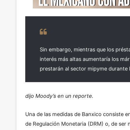
Sin embargo, mientras que los prést
interés más altas aumentaría los már
prestarán al sector mipyme durante
dijo Moody’s en un reporte.
Una de las medidas de Banxico consiste en
de Regulación Monetaria (DRM) o, de ser n