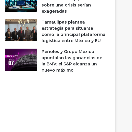
sobre una crisis serían
exageradas
Tamaulipas plantea
estrategia para situarse
como la principal plataforma
logística entre México y EU
Peñoles y Grupo México
apuntalan las ganancias de
la BMV; el S&P alcanza un
nuevo máximo