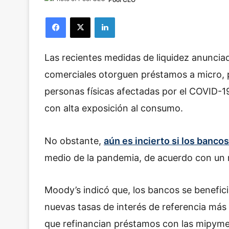
Facebook
X
LinkedIn
Las recientes medidas de liquidez anunci
comerciales otorguen préstamos a micro,
personas físicas afectadas por el COVID-
con alta exposición al consumo.
No obstante,
aún es incierto si los banc
medio de la pandemia, de acuerdo con un r
Moody’s indicó que, los bancos se benefici
nuevas tasas de interés de referencia más
que refinancian préstamos con las mipyme