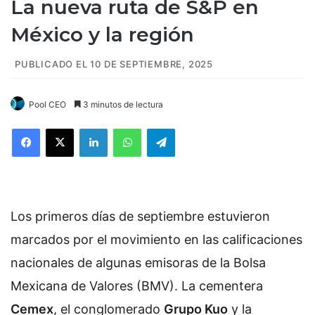
La nueva ruta de S&P en
México y la región
PUBLICADO EL 10 DE SEPTIEMBRE, 2025
Pool CEO
3 minutos de lectura
Facebook
X
LinkedIn
WhatsApp
Telegram
Los primeros días de septiembre estuvieron
marcados por el movimiento en las calificaciones
nacionales de algunas emisoras de la Bolsa
Mexicana de Valores (BMV). La cementera
Cemex
, el conglomerado
Grupo Kuo
y la