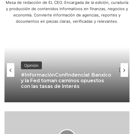
Mesa de redacción de EL CEO. Encargada de la edición, curaduría
y producción de contenidos informativos en finanzas, negocios y
economía. Convierte información de agencias, reportes y
documentos en piezas claras, verificadas y relevantes.
Opinión
#InformaciónConfindencial: Banxico
y la Fed toman caminos opuestos
con las tasas de interés
M
é
x
i