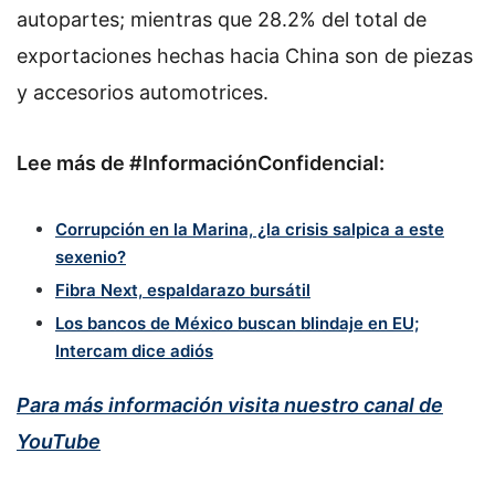
autopartes; mientras que 28.2% del total de
exportaciones hechas hacia China son de piezas
y accesorios automotrices.
Lee más de #InformaciónConfidencial:
Corrupción en la Marina, ¿la crisis salpica a este
sexenio?
Fibra Next, espaldarazo bursátil
Los bancos de México buscan blindaje en EU;
Intercam dice adiós
Para más información visita nuestro canal de
YouTube