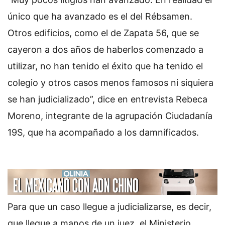
único que ha avanzado es el del Rébsamen.
Otros edificios, como el de Zapata 56, que se
cayeron a dos años de haberlos comenzado a
utilizar, no han tenido el éxito que ha tenido el
colegio y otros casos menos famosos ni siquiera
se han judicializado”, dice en entrevista Rebeca
Moreno, integrante de la agrupación Ciudadanía
19S, que ha acompañado a los damnificados.
Para que un caso llegue a judicializarse, es decir,
que llegue a manos de un juez, el Ministerio