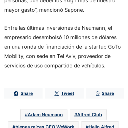
personas, que debemos exigir más de nuestro
mayor gasto”, mencionó Sapone.
Entre las últimas inversiones de Neumann, el
empresario desembolsó 10 millones de dólares
en una ronda de financiación de la startup GoTo
Mobility, con sede en Tel Aviv, proveedor de
servicios de uso compartido de vehículos.
Share
Tweet
Share
Adam Neumann
Alfred Club
bienes raíces CEO WeWork
Hello Alfred