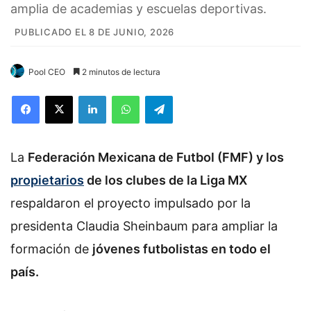
amplia de academias y escuelas deportivas.
PUBLICADO EL 8 DE JUNIO, 2026
Pool CEO
2 minutos de lectura
Facebook
X
LinkedIn
WhatsApp
Telegram
La
Federación Mexicana de Futbol (FMF) y los
propietarios
de los clubes de la Liga MX
respaldaron el proyecto impulsado por la
presidenta Claudia Sheinbaum para ampliar la
formación de
jóvenes futbolistas en todo el
país.