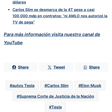
dólares
Carlos Slim se desmarca de la 4T pese a casi
100,000 mdp en contratos: “ni AMLO nos autorizó la
TV de paga”
Para más información visita nuestro canal de
YouTube
Share
Tweet
Share
autos Tesla
Carlos Slim
Elon Musk
Suprema Corte de Justicia de la Nación
Tesla