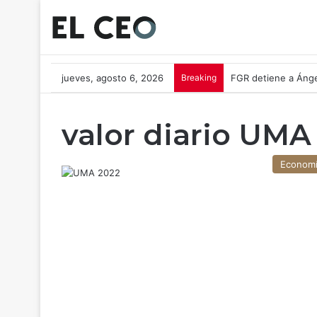
jueves, agosto 6, 2026
Breaking
FGR detiene a Ánge
valor diario UMA
Econom