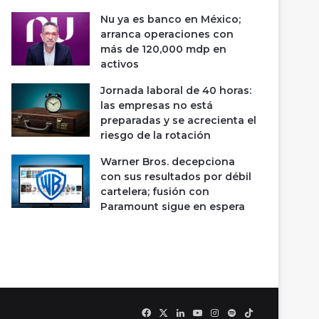
Nu ya es banco en México;
arranca operaciones con
más de 120,000 mdp en
activos
Jornada laboral de 40 horas:
las empresas no está
preparadas y se acrecienta el
riesgo de la rotación
Warner Bros. decepciona
con sus resultados por débil
cartelera; fusión con
Paramount sigue en espera
Facebook
X
LinkedIn
YouTube
Instagram
Spotify
TikTok