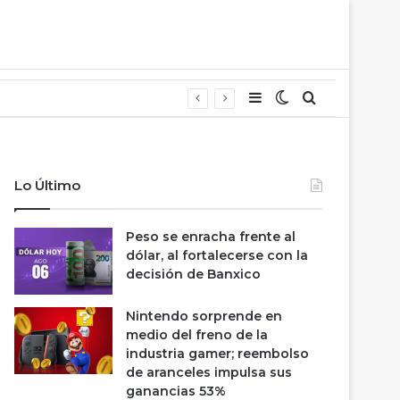
Barra lateral
Switch skin
Buscar
Lo Último
Peso se enracha frente al
dólar, al fortalecerse con la
decisión de Banxico
Nintendo sorprende en
medio del freno de la
industria gamer; reembolso
de aranceles impulsa sus
ganancias 53%