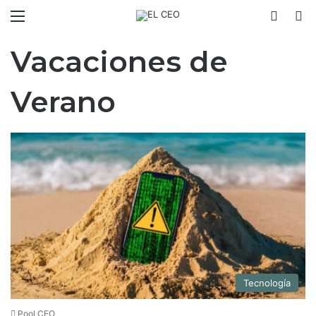
Menú
Switch
B
Vacaciones de
Verano
Tecnología
Pool CEO