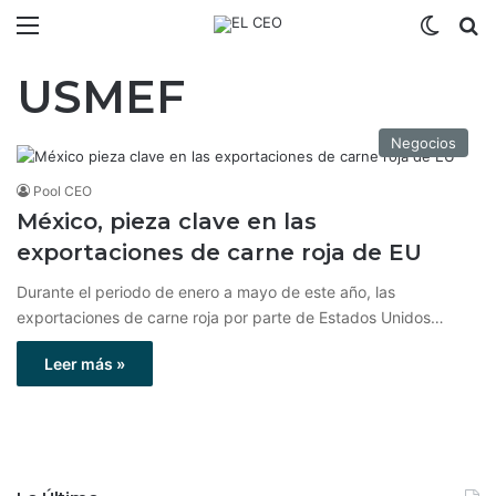
Menú
Switch
B
USMEF
Negocios
Pool CEO
México, pieza clave en las
exportaciones de carne roja de EU
Durante el periodo de enero a mayo de este año, las
exportaciones de carne roja por parte de Estados Unidos…
Leer más »