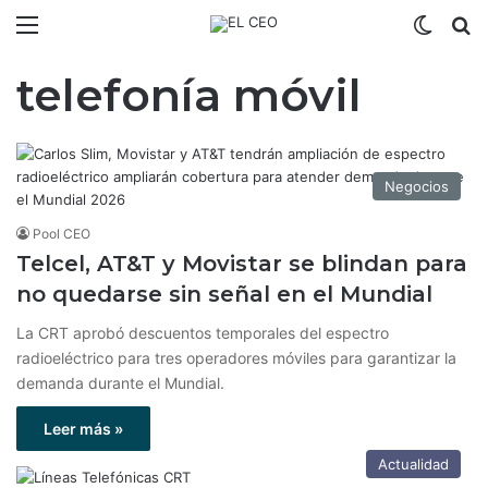
Menú
Switch
B
telefonía móvil
Negocios
Pool CEO
Telcel, AT&T y Movistar se blindan para
no quedarse sin señal en el Mundial
La CRT aprobó descuentos temporales del espectro
radioeléctrico para tres operadores móviles para garantizar la
demanda durante el Mundial.
Leer más »
Actualidad