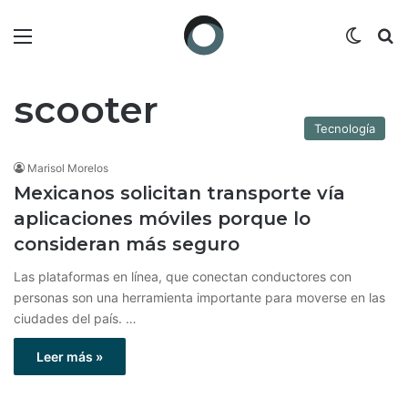
Menú
Switch
B
scooter
Tecnología
Marisol Morelos
Mexicanos solicitan transporte vía
aplicaciones móviles porque lo
consideran más seguro
Las plataformas en línea, que conectan conductores con
personas son una herramienta importante para moverse en las
ciudades del país. …
Leer más »