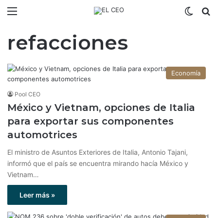
Menú
Switch
B
refacciones
Economía
Pool CEO
México y Vietnam, opciones de Italia
para exportar sus componentes
automotrices
El ministro de Asuntos Exteriores de Italia, Antonio Tajani,
informó que el país se encuentra mirando hacía México y
Vietnam…
Leer más »