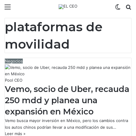
Menú
Switch
B
plataformas de
movilidad
Negocios
Pool CEO
Vemo, socio de Uber, recauda
250 mdd y planea una
expansión en México
Vemo busca mayor inversión en México, pero los cambios contra
los autos chinos podrían llevar a una modificación de sus…
Leer más »