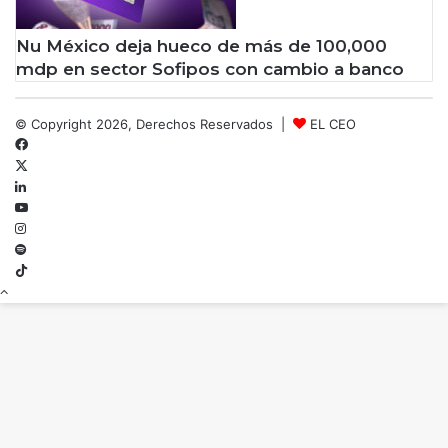
Nu México deja hueco de más de 100,000
mdp en sector Sofipos con cambio a banco
© Copyright 2026, Derechos Reservados |
EL CEO
Facebook
X
LinkedIn
YouTube
Instagram
Spotify
TikTok
Botón
volver
arriba