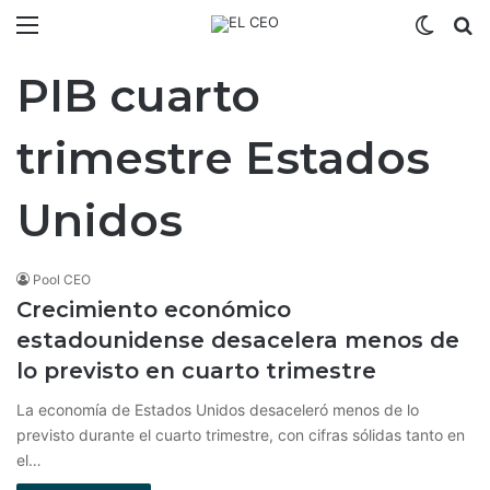
Menú
Switch
B
PIB cuarto
trimestre Estados
Unidos
Pool CEO
Crecimiento económico
estadounidense desacelera menos de
lo previsto en cuarto trimestre
La economía de Estados Unidos desaceleró menos de lo
previsto durante el cuarto trimestre, con cifras sólidas tanto en
el…