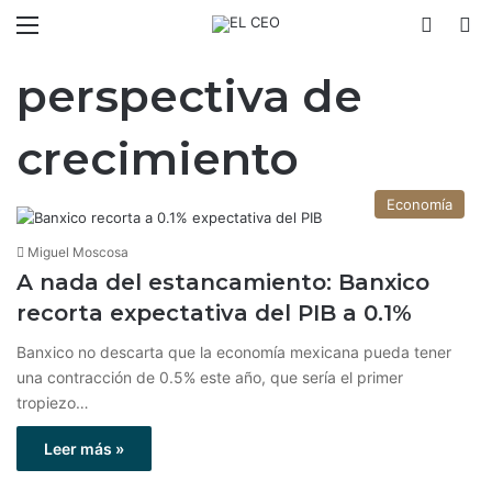
Menú
Switch
B
perspectiva de
crecimiento
Economía
Miguel Moscosa
A nada del estancamiento: Banxico
recorta expectativa del PIB a 0.1%
Banxico no descarta que la economía mexicana pueda tener
una contracción de 0.5% este año, que sería el primer
tropiezo…
Leer más »