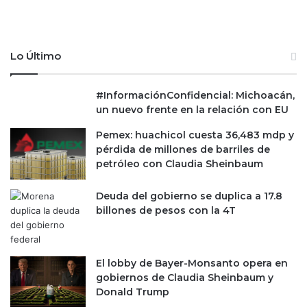
Lo Último
#InformaciónConfidencial: Michoacán,
un nuevo frente en la relación con EU
Pemex: huachicol cuesta 36,483 mdp y
pérdida de millones de barriles de
petróleo con Claudia Sheinbaum
Deuda del gobierno se duplica a 17.8
billones de pesos con la 4T
El lobby de Bayer-Monsanto opera en
gobiernos de Claudia Sheinbaum y
Donald Trump