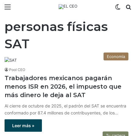
Menú
Switch
B
personas físicas
SAT
Economía
Pool CEO
Trabajadores mexicanos pagarán
menos ISR en 2026, el impuesto que
más dinero le deja al SAT
Al cierre de octubre de 2025, el padrón del SAT se encuentra
conformado por 87.4 millones de contribuyentes, de los…
Leer más »
Tu cartera