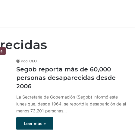
recidas
ca
Pool CEO
Segob reporta más de 60,000
personas desaparecidas desde
2006
La Secretaría de Gobernación (Segob) informó este
lunes que, desde 1964, se reportó la desaparición de al
menos 73,201 personas…
Leer más »