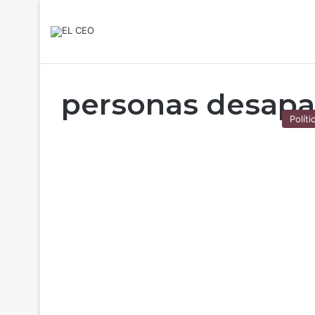
personas desapa
Políti