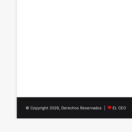
© Copyright 2026, Derechos Reservados |
EL CEO