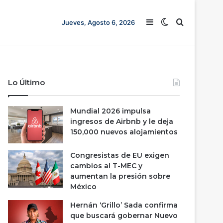
Barra lateral
Switch skin
Buscar
Jueves, Agosto 6, 2026
Lo Último
Mundial 2026 impulsa
ingresos de Airbnb y le deja
150,000 nuevos alojamientos
Congresistas de EU exigen
cambios al T-MEC y
aumentan la presión sobre
México
Hernán ‘Grillo’ Sada confirma
que buscará gobernar Nuevo