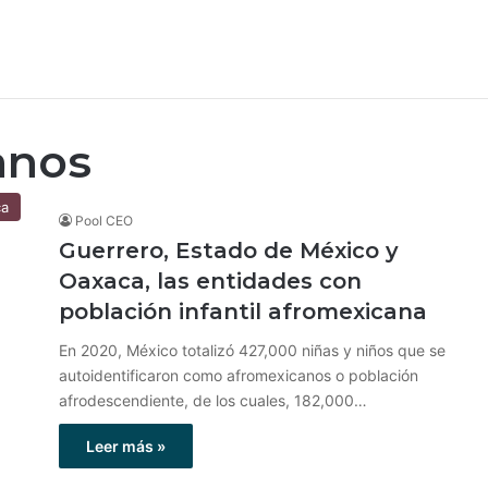
anos
ca
Pool CEO
Guerrero, Estado de México y
Oaxaca, las entidades con
población infantil afromexicana
En 2020, México totalizó 427,000 niñas y niños que se
autoidentificaron como afromexicanos o población
afrodescendiente, de los cuales, 182,000…
Leer más »