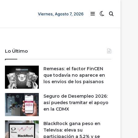
Barra lateral
Switch skin
Buscar
Viernes, Agosto 7, 2026
Lo Último
Remesas: el factor FinCEN
que todavía no aparece en
los envíos de los paisanos
Seguro de Desempleo 2026:
así puedes tramitar el apoyo
en la CDMX
BlackRock gana peso en
Televisa: eleva su
participación a 5.2% y se