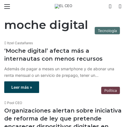
Menú
Switch
B
moche digital
Tecnología
Itzel Castañares
‘Moche digital’ afecta más a
internautas con menos recursos
Además de pagar a meses un smartphone y de abonar una
renta mensual o un servicio de prepago, tener un…
Leer más »
Política
Pool CEO
Organizaciones alertan sobre iniciativa
de reforma de ley que pretende
encarecer dispositivos digitales en