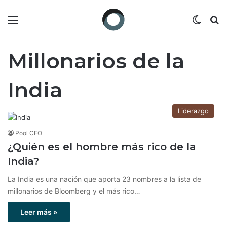
Menú
Switch
B
Millonarios de la
India
Liderazgo
Pool CEO
¿Quién es el hombre más rico de la
India?
La India es una nación que aporta 23 nombres a la lista de
millonarios de Bloomberg y el más rico…
Leer más »