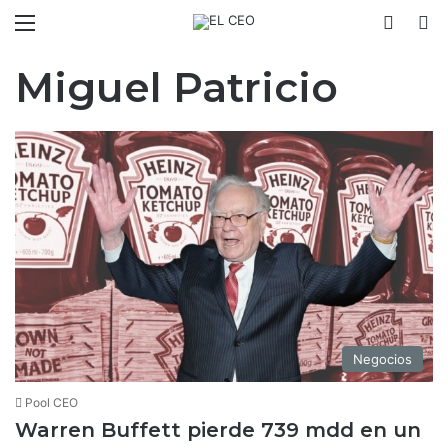
Menú
Switch
B
Miguel Patricio
Negocios
Pool CEO
Warren Buffett pierde 739 mdd en un