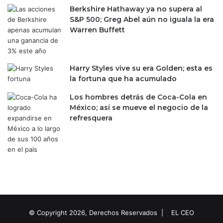
Berkshire Hathaway ya no supera al
S&P 500; Greg Abel aún no iguala la era
Warren Buffett
Harry Styles vive su era Golden; esta es
la fortuna que ha acumulado
Los hombres detrás de Coca-Cola en
México; así se mueve el negocio de la
refresquera
© Copyright 2026, Derechos Reservados |
EL CEO