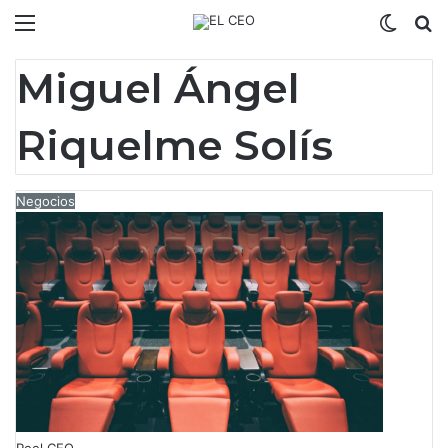
Menú
Switch
B
Miguel Ángel
Riquelme Solís
Negocios