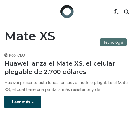
Menú
Switch
B
Mate XS
Tecnología
Pool CEO
Huawei lanza el Mate XS, el celular
plegable de 2,700 dólares
Huawei presentó este lunes su nuevo modelo plegable: el Mate
XS, el cual tiene una pantalla más resistente y de…
Leer más »