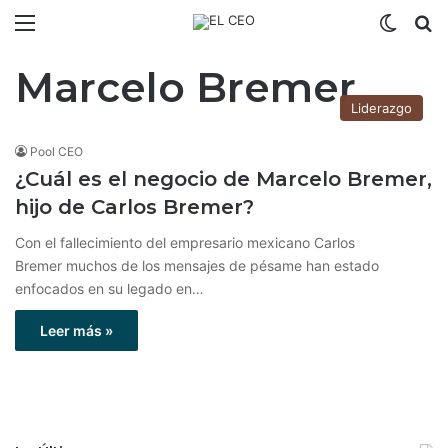
Menú
Switch
B
Marcelo Bremer
Liderazgo
Pool CEO
¿Cuál es el negocio de Marcelo Bremer,
hijo de Carlos Bremer?
Con el fallecimiento del empresario mexicano Carlos
Bremer muchos de los mensajes de pésame han estado
enfocados en su legado en…
Leer más »