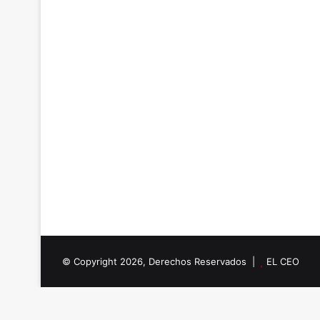
© Copyright 2026, Derechos Reservados |
EL CEO