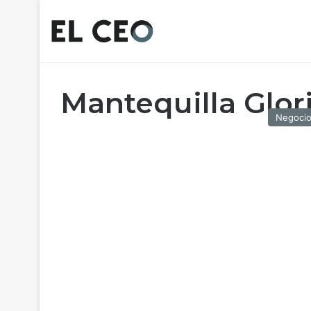
Mantequilla Glor
Negoci