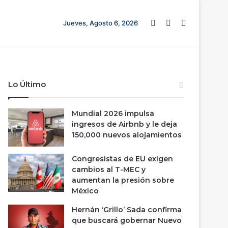
Barra lateral
Switch skin
Buscar
Jueves, Agosto 6, 2026
Lo Último
Mundial 2026 impulsa
ingresos de Airbnb y le deja
150,000 nuevos alojamientos
Congresistas de EU exigen
cambios al T-MEC y
aumentan la presión sobre
México
Hernán ‘Grillo’ Sada confirma
que buscará gobernar Nuevo