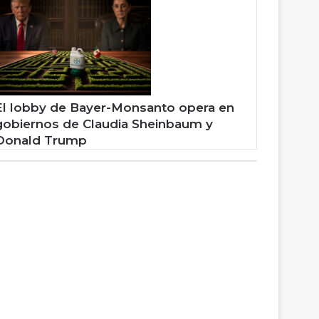
El lobby de Bayer-Monsanto opera en
gobiernos de Claudia Sheinbaum y
Donald Trump