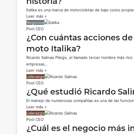
historia?
Italika es una marca de motocicletas de bajo costo propi
Leer más »
Negocios
Pool CEO
¿Con cuántas acciones de
moto Italika?
Ricardo Salinas Pliego, el llamado tercer hombre más ri
empresas…
Leer más »
Liderazgo
Pool CEO
¿Qué estudió Ricardo Sali
El manejo de numerosas compañías es una de las funcione
Leer más »
Liderazgo
Pool CEO
¿Cuál es el negocio más i