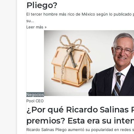
Pliego?
El tercer hombre más rico de México según lo publicado po
su…
Leer más »
Negocios
Pool CEO
¿Por qué Ricardo Salinas 
premios? Esta era su inte
Ricardo Salinas Pliego aumentó su popularidad en redes s