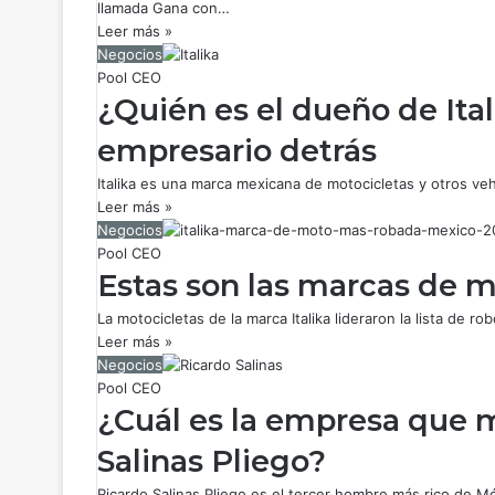
llamada Gana con…
Leer más »
Negocios
Pool CEO
¿Quién es el dueño de Ital
empresario detrás
Italika es una marca mexicana de motocicletas y otros ve
Leer más »
Negocios
Pool CEO
Estas son las marcas de 
La motocicletas de la marca Italika lideraron la lista de r
Leer más »
Negocios
Pool CEO
¿Cuál es la empresa que m
Salinas Pliego?
Ricardo Salinas Pliego es el tercer hombre más rico de M