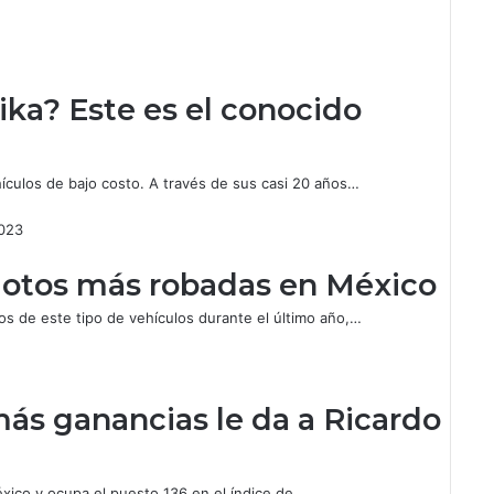
ika? Este es el conocido
hículos de bajo costo. A través de sus casi 20 años…
motos más robadas en México
obos de este tipo de vehículos durante el último año,…
ás ganancias le da a Ricardo
éxico y ocupa el puesto 136 en el índice de…