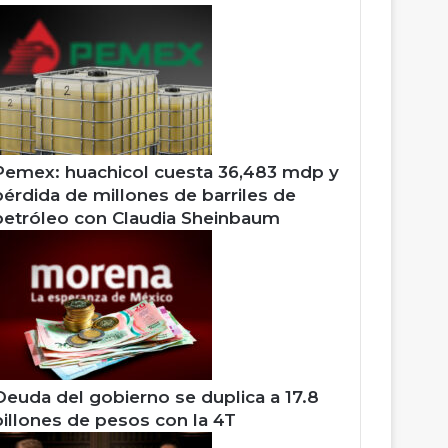
Pemex: huachicol cuesta 36,483 mdp y
pérdida de millones de barriles de
petróleo con Claudia Sheinbaum
Deuda del gobierno se duplica a 17.8
billones de pesos con la 4T