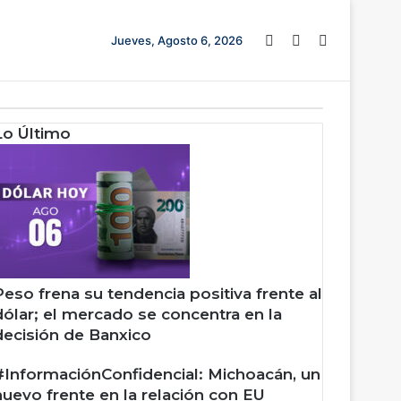
Barra lateral
Switch skin
Buscar
Jueves, Agosto 6, 2026
Lo Último
Peso frena su tendencia positiva frente al
dólar; el mercado se concentra en la
decisión de Banxico
#InformaciónConfidencial: Michoacán, un
nuevo frente en la relación con EU