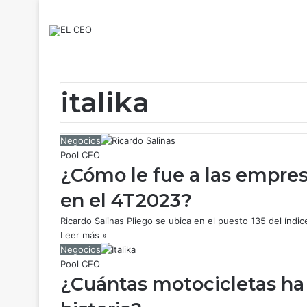
italika
Negocios
Pool CEO
¿Cómo le fue a las empres
en el 4T2023?
Ricardo Salinas Pliego se ubica en el puesto 135 del índ
Leer más »
Negocios
Pool CEO
¿Cuántas motocicletas ha 