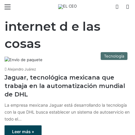
Menú
Switch
B
internet d e las
cosas
Tecnología
Alejandro Juárez
Jaguar, tecnológica mexicana que
trabaja en la automatización mundial
de DHL
La empresa mexicana Jaguar está desarrollando la tecnología
con la que DHL busca establecer un sistema de autoservicio en
todo el…
Leer más »