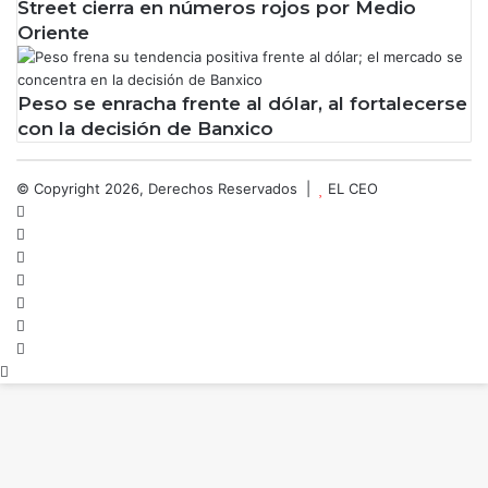
Street cierra en números rojos por Medio
Oriente
Peso se enracha frente al dólar, al fortalecerse
con la decisión de Banxico
© Copyright 2026, Derechos Reservados |
EL CEO
Facebook
X
LinkedIn
YouTube
Instagram
Spotify
TikTok
Botón
volver
arriba