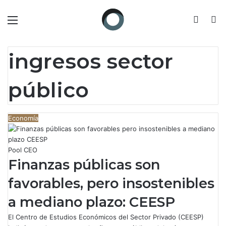
Menú
Switch
B
ingresos sector
público
Economía
Pool CEO
Finanzas públicas son
favorables, pero insostenibles
a mediano plazo: CEESP
El Centro de Estudios Económicos del Sector Privado (CEESP)