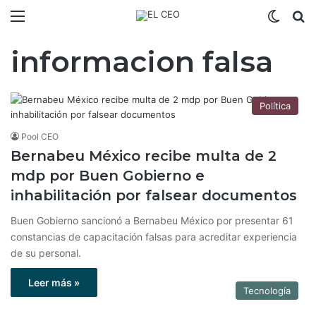
Menú
Switch
B
informacion falsa
Política
Pool CEO
Bernabeu México recibe multa de 2
mdp por Buen Gobierno e
inhabilitación por falsear documentos
Buen Gobierno sancionó a Bernabeu México por presentar 61
constancias de capacitación falsas para acreditar experiencia
de su personal.
Leer más »
Tecnología