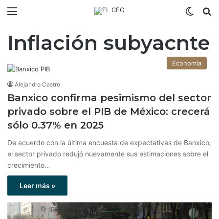
Menú
Switch
B
Inflación subyacnte
Economía
Alejandro Castro
Banxico confirma pesimismo del sector
privado sobre el PIB de México: crecerá
sólo 0.37% en 2025
De acuerdo con la última encuesta de expectativas de Banxico,
el sector privado redujó nuevamente sus estimaciones sobre el
crecimiento…
Leer más »