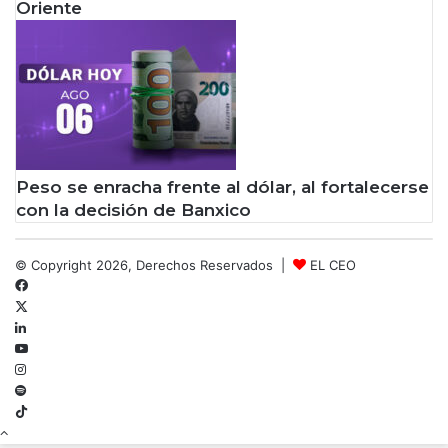
Oriente
Peso se enracha frente al dólar, al fortalecerse
con la decisión de Banxico
© Copyright 2026, Derechos Reservados |
EL CEO
Facebook
X
LinkedIn
YouTube
Instagram
Spotify
TikTok
Botón