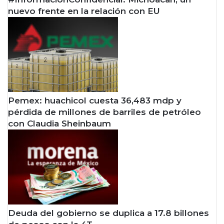
nuevo frente en la relación con EU
Pemex: huachicol cuesta 36,483 mdp y
pérdida de millones de barriles de petróleo
con Claudia Sheinbaum
Deuda del gobierno se duplica a 17.8 billones