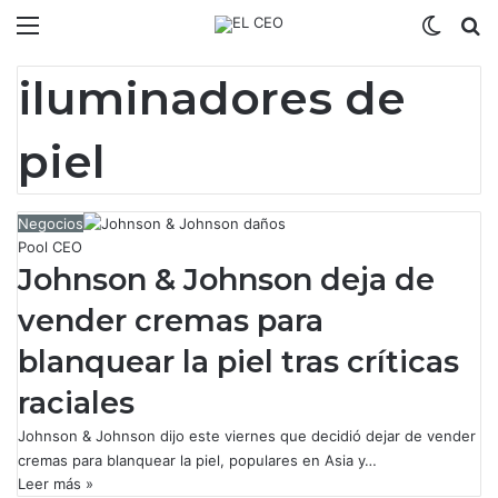
Menú
Switch
B
iluminadores de
piel
Negocios
Pool CEO
Johnson & Johnson deja de
vender cremas para
blanquear la piel tras críticas
raciales
Johnson & Johnson dijo este viernes que decidió dejar de vender
cremas para blanquear la piel, populares en Asia y…
Leer más »