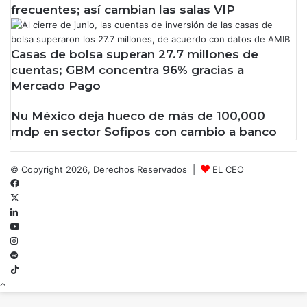
frecuentes; así cambian las salas VIP
Casas de bolsa superan 27.7 millones de
cuentas; GBM concentra 96% gracias a
Mercado Pago
Nu México deja hueco de más de 100,000
mdp en sector Sofipos con cambio a banco
© Copyright 2026, Derechos Reservados |
EL CEO
Facebook
X
LinkedIn
YouTube
Instagram
Spotify
TikTok
Botón
volver