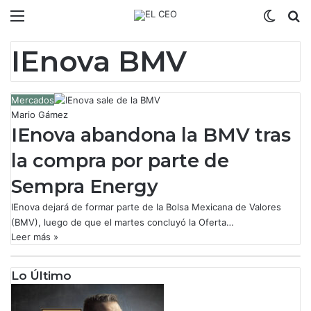
Menú
Switch
B
IEnova BMV
Mercados
Mario Gámez
IEnova abandona la BMV tras
la compra por parte de
Sempra Energy
IEnova dejará de formar parte de la Bolsa Mexicana de Valores
(BMV), luego de que el martes concluyó la Oferta…
Leer más »
Lo Último