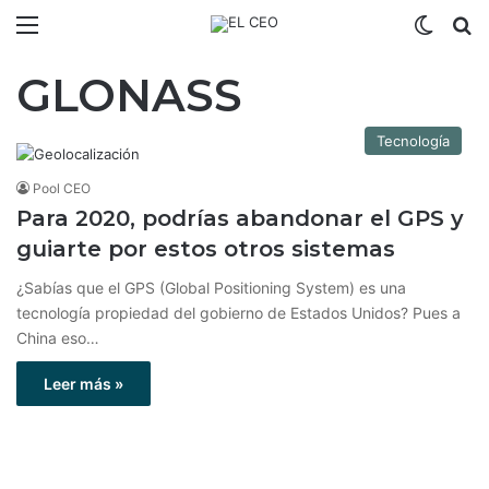
Menú
Switch
B
GLONASS
Tecnología
Pool CEO
Para 2020, podrías abandonar el GPS y
guiarte por estos otros sistemas
¿Sabías que el GPS (Global Positioning System) es una
tecnología propiedad del gobierno de Estados Unidos? Pues a
China eso…
Leer más »