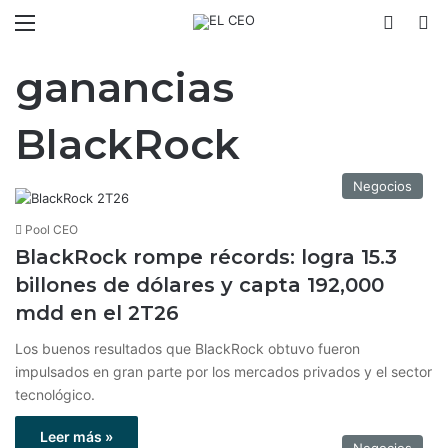
Menú
Switch
B
ganancias
BlackRock
Negocios
Pool CEO
BlackRock rompe récords: logra 15.3
billones de dólares y capta 192,000
mdd en el 2T26
Los buenos resultados que BlackRock obtuvo fueron
impulsados en gran parte por los mercados privados y el sector
tecnológico.
Leer más »