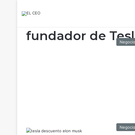
fundador de Tes
Negoci
Negoci