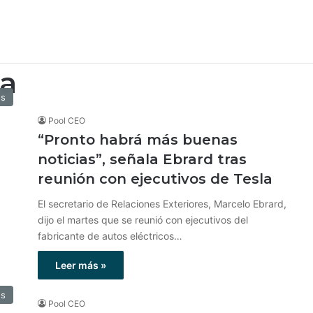
la
os
Pool CEO
“Pronto habrá más buenas
noticias”, señala Ebrard tras
reunión con ejecutivos de Tesla
El secretario de Relaciones Exteriores, Marcelo Ebrard,
dijo el martes que se reunió con ejecutivos del
fabricante de autos eléctricos…
Leer más »
os
Pool CEO