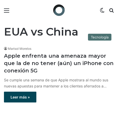
Menú
Switch
B
EUA vs China
Tecnología
Marisol Morelos
Apple enfrenta una amenaza mayor
que la de no tener (aún) un iPhone con
conexión 5G
Se cumple una semana de que Apple mostrara al mundo sus
nuevas apuestas para mantener a los clientes aferrados a…
Leer más »