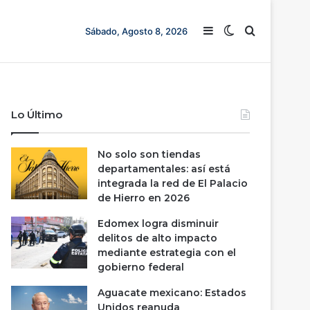
Barra lateral
Switch skin
Buscar
Sábado, Agosto 8, 2026
Lo Último
No solo son tiendas
departamentales: así está
integrada la red de El Palacio
de Hierro en 2026
Edomex logra disminuir
delitos de alto impacto
mediante estrategia con el
gobierno federal
Aguacate mexicano: Estados
Unidos reanuda