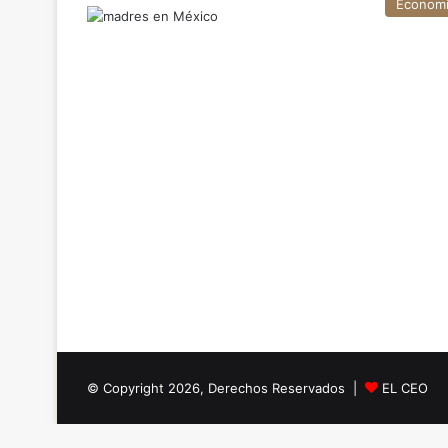
Econom
© Copyright 2026, Derechos Reservados |
EL CEO