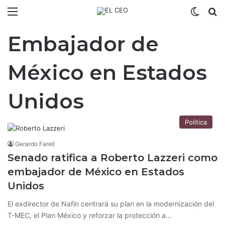
Menú
Switch
B
Embajador de
México en Estados
Unidos
Política
Gerardo Farell
Senado ratifica a Roberto Lazzeri como
embajador de México en Estados
Unidos
El exdirector de Nafin centrará su plan en la modernización del
T-MEC, el Plan México y reforzar la protección a…