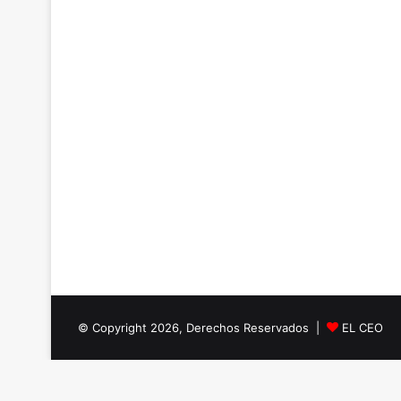
© Copyright 2026, Derechos Reservados |
EL CEO