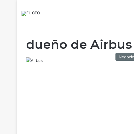
dueño de Airbus
Negoci