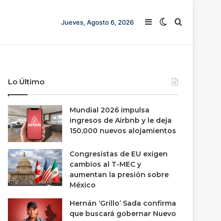
Barra lateral
Switch skin
Buscar
Jueves, Agosto 6, 2026
Lo Último
Mundial 2026 impulsa
ingresos de Airbnb y le deja
150,000 nuevos alojamientos
Congresistas de EU exigen
cambios al T-MEC y
aumentan la presión sobre
México
Hernán ‘Grillo’ Sada confirma
que buscará gobernar Nuevo