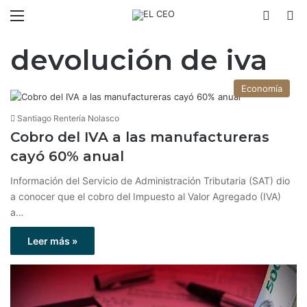
Menú
Switch
B
devolución de iva
Economía
Santiago Rentería Nolasco
Cobro del IVA a las manufactureras
cayó 60% anual
Información del Servicio de Administración Tributaria (SAT) dio
a conocer que el cobro del Impuesto al Valor Agregado (IVA)
a…
Leer más »