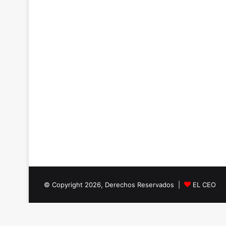
© Copyright 2026, Derechos Reservados |
EL CEO