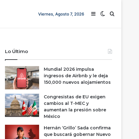
Barra lateral
Switch skin
Buscar
Viernes, Agosto 7, 2026
Lo Último
Mundial 2026 impulsa
ingresos de Airbnb y le deja
150,000 nuevos alojamientos
Congresistas de EU exigen
cambios al T-MEC y
aumentan la presión sobre
México
Hernán ‘Grillo’ Sada confirma
que buscará gobernar Nuevo