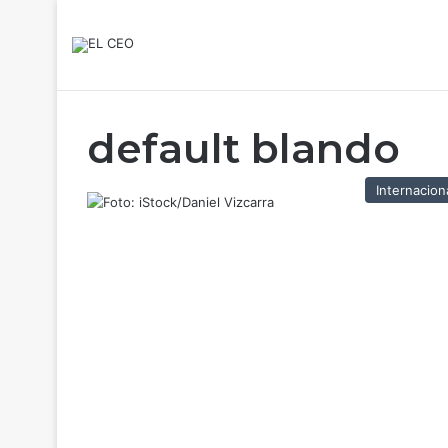
default blando
Internacion